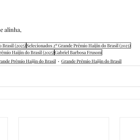
e alinha,
 Brasil (2025)
Selecionados 2º Grande Prêmio Haijin do Brasil (2025)
rêmio Haijin do Brasil (2025)
Gabriel Barbosa Frusoni
rande Prêmio Haijin do Brasil
Grande Prêmio Haijin do Brasil