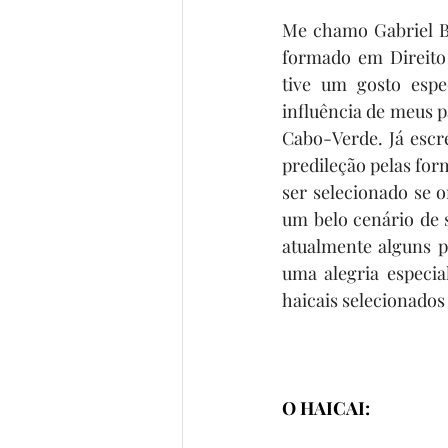
Me chamo Gabriel Ba
formado em Direito 
tive um gosto espec
influência de meus p
Cabo-Verde. Já escr
predileção pelas form
ser selecionado se 
um belo cenário de s
atualmente alguns p
uma alegria especia
haicais selecionados
O HAICAI: 