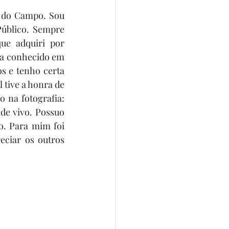
 do Campo. Sou 
úblico. Sempre 
ue adquiri por 
ta conhecido em 
 e tenho certa 
 tive a honra de 
 na fotografia: 
de vivo. Possuo 
. Para mim foi 
ciar os outros 