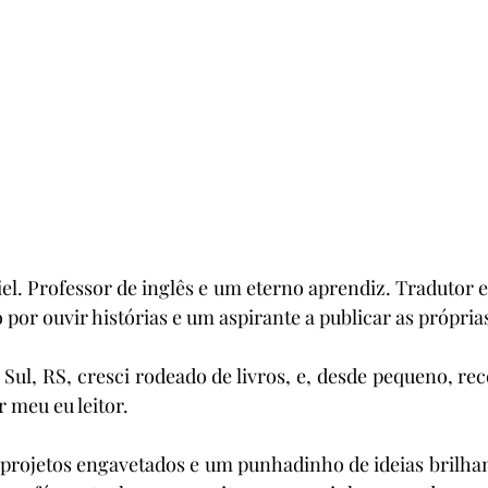
iel. Professor de inglês e um eterno aprendiz. Tradutor e
por ouvir histórias e um aspirante a publicar as própria
Sul, RS, cresci rodeado de livros, e, desde pequeno, rec
r meu eu leitor.
 projetos engavetados e um punhadinho de ideias brilhan