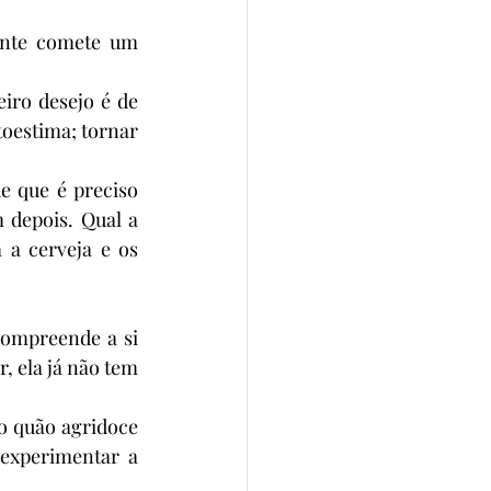
nte comete um 
iro desejo é de 
oestima; tornar 
e que é preciso 
 depois. Qual a 
a cerveja e os 
ompreende a si 
, ela já não tem 
o quão agridoce 
experimentar a 