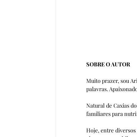
SOBRE O AUTOR
Muito prazer, sou Ar
palavras. Apaixonado 
Natural de Caxias do 
familiares para nutri
Hoje, entre diversos