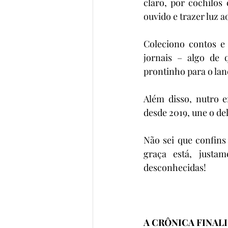
claro, por cochilos
ouvido e trazer luz a
Coleciono contos e
jornais – algo de 
prontinho para o lan
Além disso, nutro e
desde 2019, une o del
Não sei que confins 
graça está, justa
desconhecidas!
A CRÔNICA FINAL