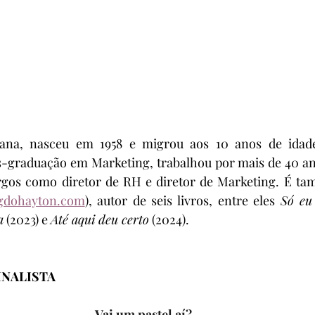
iana, nasceu em 1958 e migrou aos 10 anos de idade
graduação em Marketing, trabalhou por mais de 40 an
rgos como diretor de RH e diretor de Marketing. É tam
gdohayton.com
), autor de seis livros, entre eles 
Só eu
a
 (2023) e 
Até aqui deu certo
 (2024).
INALISTA
Vai um pastel aí?