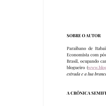
SOBRE O AUTOR
Paraibano de Itaba
Economista com pós-
Brasil, ocupando ca
blogueiro (
www.blo
estrada e a lua branc
A CRÔNICA SEMIF