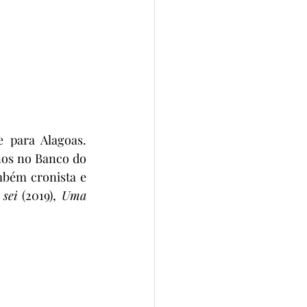
 para Alagoas. 
os no Banco do 
bém cronista e 
 sei
 (2019), 
Uma 