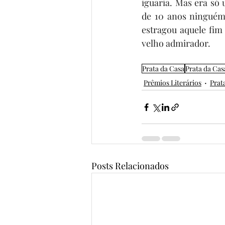
iguaria. Mas era só
de 10 anos ninguém 
estragou aquele fim
velho admirador. 
Prata da Casa
Prata da Cas
Prêmios Literários
Prat
Posts Relacionados