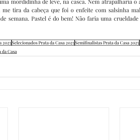
 uma mordidinha de leve, na casca. Nem atrapalharia o 
me tira da cabeça que foi o enfeite com salsinha mal
 de semana. Pastel é do bem! Não faria uma crueldade
a 2025
Selecionados Prata da Casa 2025
Semifinalistas Prata da Casa 2025
a da Casa