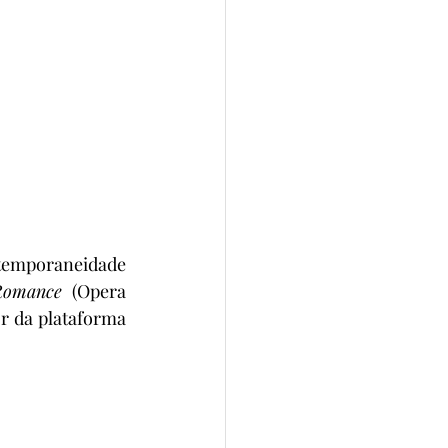
ntemporaneidade 
Romance 
(Opera 
r da plataforma 