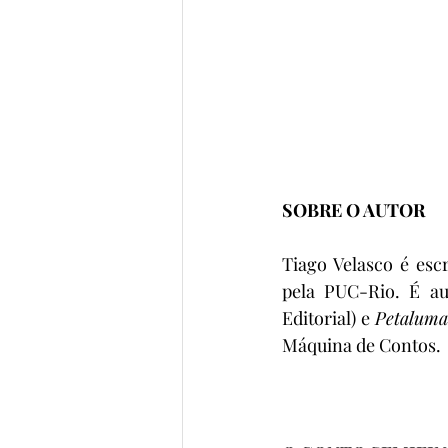
SOBRE O AUTOR
Tiago Velasco é esc
pela PUC-Rio. É au
Editorial) e 
Petaluma
Máquina de Contos.