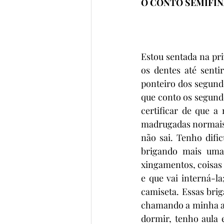
O CONTO SEMIFIN
Estou sentada na pri
os dentes até senti
ponteiro dos segundo
que conto os segund
certificar de que 
madrugadas normais,
não sai. Tenho difi
brigando mais uma 
xingamentos, coisas 
e que vai interná-l
camiseta. Essas bri
chamando a minha avó
dormir, tenho aula 