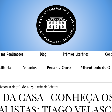
ssas Realizações
Blog
Prêmios Literários
Cont
ditorial
Notícias
Pena de Ouro
MicroConto de O
Livros
11 de jul. de 2025
6 min de leitura
Realizações
Cândido Luís Vasques
Efemérides
P
A DA CASA | CONHEÇA O
ALISTAS: TIAGO VELAS
sa
R. Roldan-Roldan
Carlos Nejar
Sebastião Burn