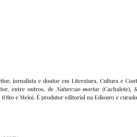
ritor, jornalista e doutor em Literatura, Cultura e Co
tor, entre outros, de 
Naturezas-mortas
 (Cachalote), 
 
(Oito e Meio). É produtor editorial na Ediouro e curado