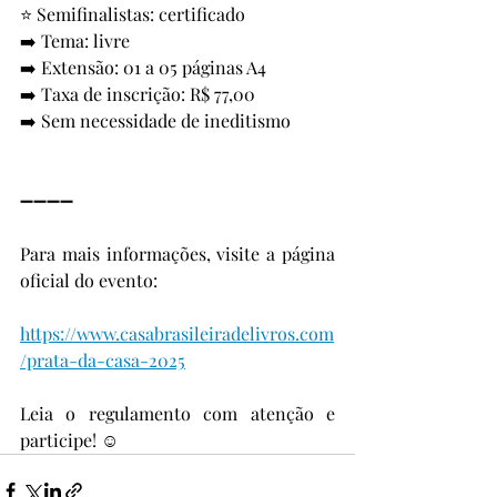
⭐ Semifinalistas: certificado
➡️ Tema: livre
➡️ Extensão: 01 a 05 páginas A4
➡️ Taxa de inscrição: R$ 77,00
➡️ Sem necessidade de ineditismo
➖➖➖➖
Para mais informações, visite a página 
oficial do evento:
https://www.casabrasileiradelivros.com
/prata-da-casa-2025
Leia o regulamento com atenção e 
participe! ☺️