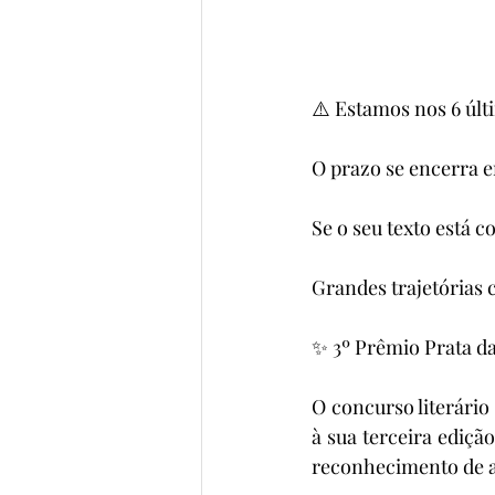
⚠️ Estamos nos 6 últ
O prazo se encerra 
Se o seu texto está 
Grandes trajetória
✨ 3º Prêmio Prata da
O concurso literário
à sua terceira ediç
reconhecimento de au