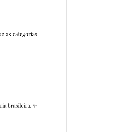
 as categorias 
ia brasileira. ✨