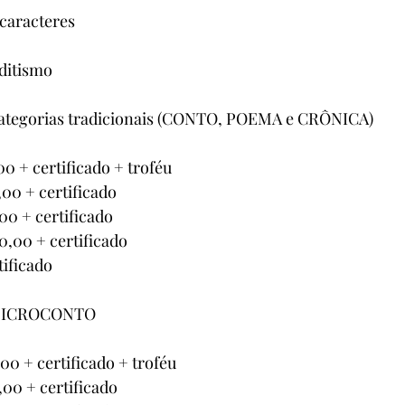
 caracteres
ditismo
egorias tradicionais (CONTO, POEMA e CRÔNICA)
,00 + certificado + troféu
,00 + certificado
,00 + certificado
00,00 + certificado
tificado
MICROCONTO
,00 + certificado + troféu
,00 + certificado