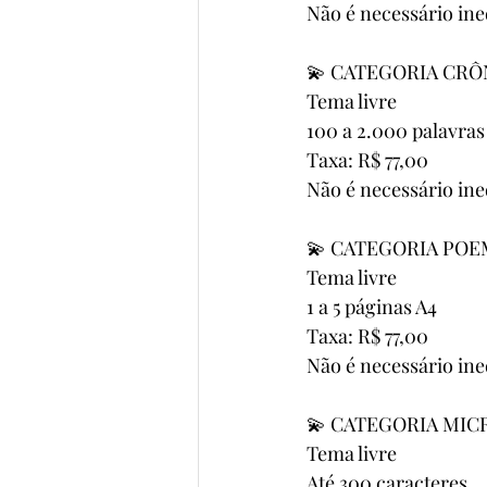
Não é necessário ine
💫 CATEGORIA CRÔ
Tema livre
100 a 2.000 palavras
Taxa: R$ 77,00
Não é necessário ine
💫 CATEGORIA PO
Tema livre
1 a 5 páginas A4
Taxa: R$ 77,00
Não é necessário ine
💫 CATEGORIA MICR
Tema livre
Até 300 caracteres