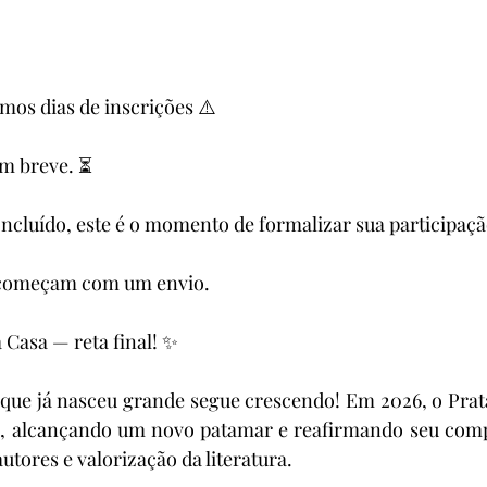
imos dias de inscrições ⚠️
em breve. ⏳
concluído, este é o momento de formalizar sua participaçã
s começam com um envio.
 Casa — reta final! ✨
 que já nasceu grande segue crescendo! Em 2026, o Prat
ão, alcançando um novo patamar e reafirmando seu com
tores e valorização da literatura.