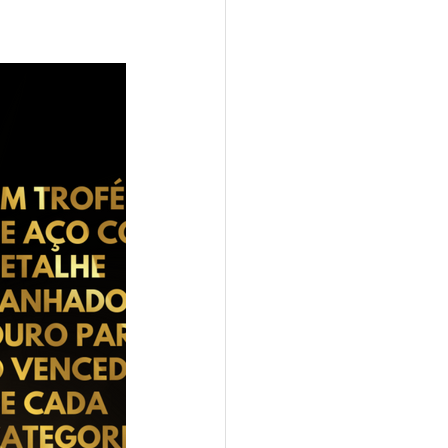
2024
de Ouro 2024
ro 2025