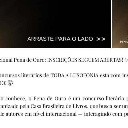
acional Pena de Ouro: INSCRIÇÕES SEGUEM ABERTAS! 
oncursos literários de TODA A LUSOFONIA está com insc
O! 🤯
o conhece, o Pena de Ouro é um concurso literário 
nizado pela Casa Brasileira de Livros, que busca ser u
e autores em nível internacional — interagindo com pes