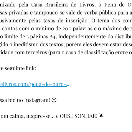
nizado pela Casa Brasileira de Livros, o Pena de O
as privadas e tampouco se vale de verba pública para a 
usivamente pelas taxas de inscrição. O tema dos con
s contos com o mínimo de 200 palavras e o máximo de 75
 limite de 5 páginas A4, independentemente da distribu
gido o ineditismo dos textos, porém eles devem estar de
idade com terceiros (para o caso de classificação entre os
te seguinte link:
delivros.com/pena-de-ouro-4
ossa bio no Instagram! 😉
com calma, inspire-se... e OUSE SONHAR! 🌟