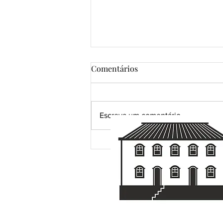
Comentários
Escreva um comentário
Uma pena. R$ 120.000,00 em
possibilidades.