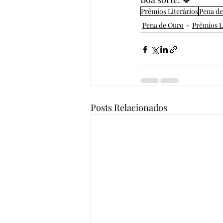
Prêmios Literários
Pena d
Pena de Ouro
Prêmios L
Posts Relacionados