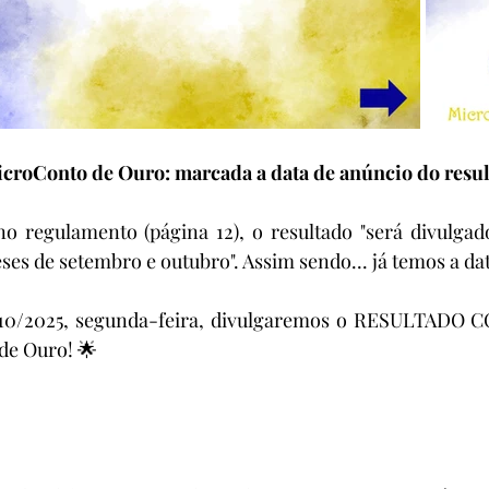
croConto de Ouro: marcada a data de anúncio do resul
o regulamento (página 12), o resultado "será divulgado
es de setembro e outubro". Assim sendo... já temos a dat
6/10/2025, segunda-feira, divulgaremos o RESULTADO 
de Ouro! 🌟