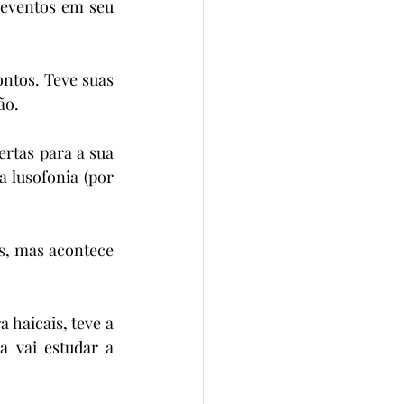
eventos em seu 
tos. Teve suas 
ão.
rtas para a sua 
 lusofonia (por 
, mas acontece 
haicais, teve a 
 vai estudar a 