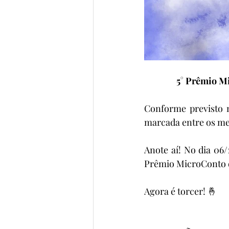
5° Prêmio Mi
Conforme previsto n
marcada entre os mes
Anote aí! No dia 0
Prêmio MicroConto 
Agora é torcer! 🤞