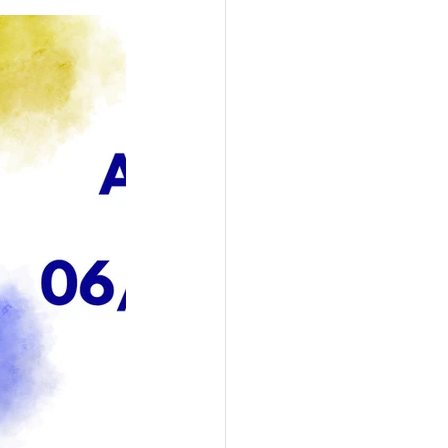
2024
de Ouro 2024
ro 2025