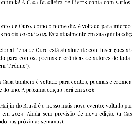
funda! A Casa Brasileira de Livros conta com vários 
nto de Ouro, como o nome diz, é voltado para microcon
s no dia 02/06/2025. Está atualmente em sua quinta ediç
cional Pena de Ouro está atualmente com inscrições abe
ado para contos, poemas e crônicas de autores de toda a
em "Prémio").
a Casa também é voltado para contos, poemas e crônicas
e do ano. A próxima edição será em 2026.
aijin do Brasil é o nosso mais novo evento: voltado para 
 em 2024. Ainda sem previsão de nova edição (a Casa
indo nas próximas semanas).