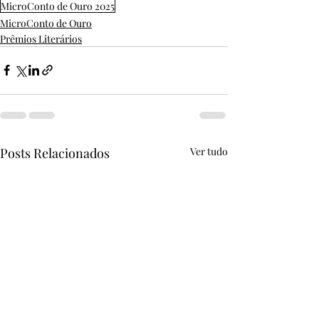
MicroConto de Ouro 2025
MicroConto de Ouro
Prêmios Literários
Posts Relacionados
Ver tudo