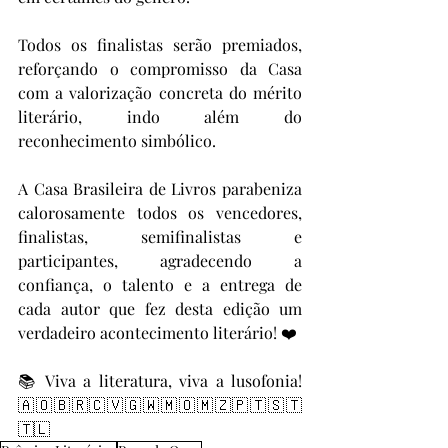
Todos os finalistas serão premiados, 
reforçando o compromisso da Casa 
com a valorização concreta do mérito 
literário, indo além do 
reconhecimento simbólico.
A Casa Brasileira de Livros parabeniza 
calorosamente todos os vencedores, 
finalistas, semifinalistas e 
participantes, agradecendo a 
confiança, o talento e a entrega de 
cada autor que fez desta edição um 
verdadeiro acontecimento literário! ❤️
📚 Viva a literatura, viva a lusofonia! 
🇦🇴🇧🇷🇨🇻🇬🇼🇲🇴🇲🇿🇵🇹🇸🇹
🇹🇱