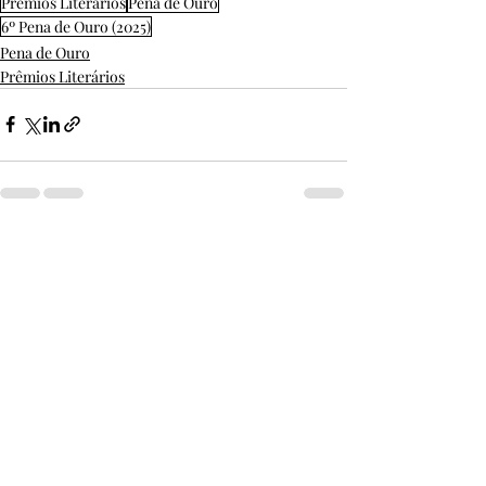
Prêmios Literários
Pena de Ouro
6º Pena de Ouro (2025)
Pena de Ouro
Prêmios Literários
Posts Relacionados
Ver tudo