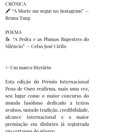
CRÓNICA
🖋️ “A Morte me segue no Instagram” — 
Bruna Tang
POEMA
📝 “A Pedra e as Plumas Rupestres do 
Silêncio” — Celso José Cirilo
✨ Um marco literário
Esta edição do Prémio Internacional 
Pena de Ouro reafirma, mais uma vez, 
seu lugar como o maior concurso do 
mundo lusófono dedicado a textos 
avulsos, unindo tradição, credibilidade, 
alcance internacional e a maior 
premiação em dinheiro já registrada 
em certames do gênero.