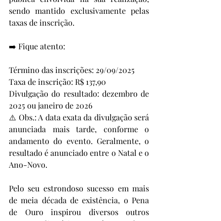
sendo mantido exclusivamente pelas 
taxas de inscrição.
➡️ Fique atento:
Término das inscrições: 29/09/2025
Taxa de inscrição: R$ 137,90
Divulgação do resultado: dezembro de 
2025 ou janeiro de 2026
⚠️ Obs.: A data exata da divulgação será 
anunciada mais tarde, conforme o 
andamento do evento. Geralmente, o 
resultado é anunciado entre o Natal e o 
Ano-Novo.
Pelo seu estrondoso sucesso em mais 
de meia década de existência, o Pena 
de Ouro inspirou diversos outros 