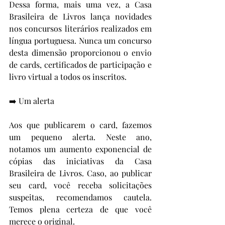
Dessa forma, mais uma vez, a Casa 
Brasileira de Livros lança novidades 
nos concursos literários realizados em 
língua portuguesa. Nunca um concurso 
desta dimensão proporcionou o envio 
de cards, certificados de participação e 
livro virtual a todos os inscritos.
➡️ Um alerta
Aos que publicarem o card, fazemos 
um pequeno alerta. Neste ano, 
notamos um aumento exponencial de 
cópias das iniciativas da Casa 
Brasileira de Livros. Caso, ao publicar 
seu card, você receba solicitações 
suspeitas, recomendamos cautela. 
Temos plena certeza de que você 
merece o original.