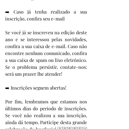
➡️ Caso já tenha realizado a sua 
inscrição, confira seu e-mail
Se você já se inscreveu na edição deste 
ano e se interessou pelas novidades, 
confira a sua caixa de e-mail. Caso não 
encontre nenhum comunicado, confira 
a sua caixa de spam ou lixo eletrônico. 
Se o problema persistir, contate-nos: 
será um prazer lhe atender!
➡️ Inscrições seguem abertas!
Por fim, lembramos que estamos nos 
últimos dias do período de inscrições. 
Se você não realizou a sua inscrição, 
ainda dá tempo. Participe desta grande 