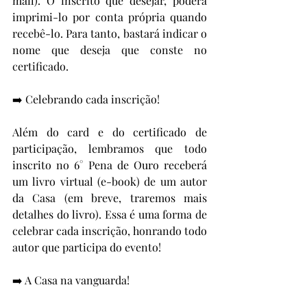
mail). O inscrito que desejar, poderá 
imprimi-lo por conta própria quando 
recebê-lo. Para tanto, bastará indicar o 
nome que deseja que conste no 
certificado.
➡️ Celebrando cada inscrição! 
Além do card e do certificado de 
participação, lembramos que todo 
inscrito no 6° Pena de Ouro receberá 
um livro virtual (e-book) de um autor 
da Casa (em breve, traremos mais 
detalhes do livro). Essa é uma forma de 
celebrar cada inscrição, honrando todo 
autor que participa do evento!
➡️ A Casa na vanguarda!