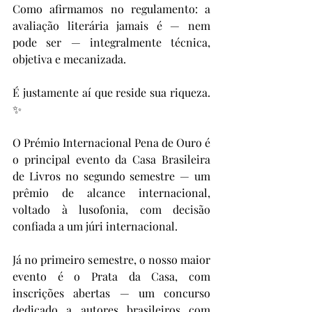
Como afirmamos no regulamento: a 
avaliação literária jamais é — nem 
pode ser — integralmente técnica, 
objetiva e mecanizada.
É justamente aí que reside sua riqueza. 
✨
O Prémio Internacional Pena de Ouro é 
o principal evento da Casa Brasileira 
de Livros no segundo semestre — um 
prêmio de alcance internacional, 
voltado à lusofonia, com decisão 
confiada a um júri internacional.
Já no primeiro semestre, o nosso maior 
evento é o Prata da Casa, com 
inscrições abertas — um concurso 
dedicado a autores brasileiros com 