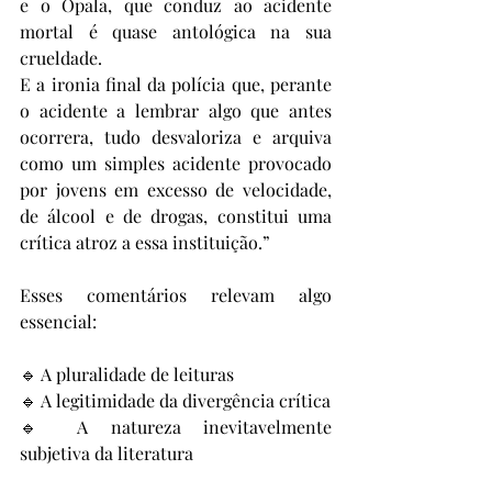
e o Opala, que conduz ao acidente 
mortal é quase antológica na sua 
crueldade. 
E a ironia final da polícia que, perante 
o acidente a lembrar algo que antes 
ocorrera, tudo desvaloriza e arquiva 
como um simples acidente provocado 
por jovens em excesso de velocidade, 
de álcool e de drogas, constitui uma 
crítica atroz a essa instituição.”
Esses comentários relevam algo 
essencial:
🔹 A pluralidade de leituras
🔹 A legitimidade da divergência crítica
🔹 A natureza inevitavelmente 
subjetiva da literatura