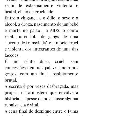
realidade extremamente violenta e 
brutal, cheio de crueldade.
Entre a vingança e o ódio, o sexo e o 
álcool, a droga, nascimento de um bebê 
e morte no parto , a AIDS, o conto 
relata uma luta de gangs de uma 
“juventude transviada” e a morte cruel 
e violenta dos integrantes de uma das 
facções.
É um relato duro, cruel, sem 
concessões nem nas palavras nem nos 
gestos, com um final absolutamente 
brutal.
A escrita é por vezes desbragada, mas 
própria da atmosfera que envolve a 
história e, apesar de nos causar alguma 
repulsa, ela é vital.
A cena final do despique entre o Puma 