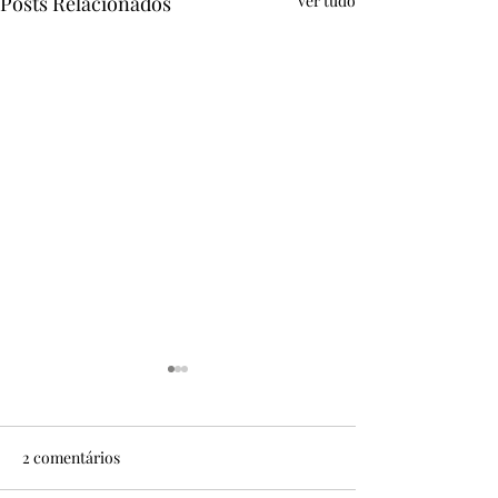
Posts Relacionados
Ver tudo
2 comentários