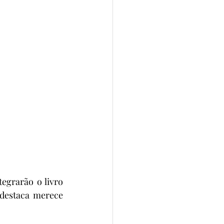
tegrarão o livro 
 destaca merece 