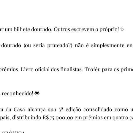
r um bilhete dourado. Outros escrevem o próprio! ✨
dourado (ou seria prateado?) não é simplesmente enc
êmios. Livro oficial dos finalistas. Troféu para os prim
o reconhecido! 🌟
a da Casa alcança sua 3ª edição consolidado como u
o país, distribuindo R$ 75.000,00 em prêmios em quatro c