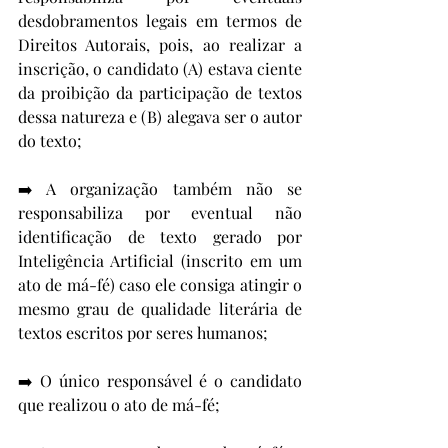
desdobramentos legais em termos de 
Direitos Autorais, pois, ao realizar a 
inscrição, o candidato (A) estava ciente 
da proibição da participação de textos 
dessa natureza e (B) alegava ser o autor 
do texto;
➡️ A organização também não se 
responsabiliza por eventual não 
identificação de texto gerado por 
Inteligência Artificial (inscrito em um 
ato de má-fé) caso ele consiga atingir o 
mesmo grau de qualidade literária de 
textos escritos por seres humanos;
➡️ O único responsável é o candidato 
que realizou o ato de má-fé;