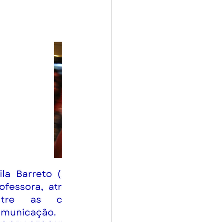
2024
de Ouro 2024
ro 2025