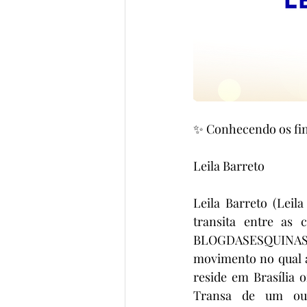
✨ Conhecendo os fin
Leila Barreto
Leila Barreto (Leil
transita entre as 
BLOGDASESQUINAS e
movimento no qual a
reside em Brasília 
Transa de um outr