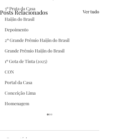
3º Prata da Casa
Posts Relacionados
Ver tudo
Haijin do Brasil
Depoimento
2º Grande Prêmio Haijin do Brasil
Grande Prêmio Haijin do Brasil
1º Gota de Tinta (2025)
CON
Portal da Casa
Conceição Lima
Homenagem