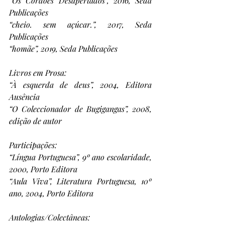
“Os Cordões Desapertados”, 2016, Seda 
Publicações
“cheio. sem açúcar.”, 2017, Seda 
Publicações
“homãe”, 2019, Seda Publicações
Livros em Prosa:
“À esquerda de deus”, 2004, Editora 
Ausência
“O Coleccionador de Bugigangas”, 2008, 
edição de autor
Participações:
“Língua Portuguesa”, 9º ano escolaridade, 
2000, Porto Editora
“Aula Viva”, Literatura Portuguesa, 10º 
ano, 2004, Porto Editora
Antologias/Colectâneas: