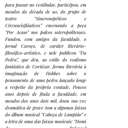
para passar no vestibular, participou, em 
meados da década de 90, do grupo de 
teatro “Sincronspéticos e 
Circuncisfláuticos” encenando a peça 
“Por Acaso” nos palcos soteropolitenses. 
Fundou, com amigos da faculdade, o 
jornal Caroço, de caráter literário-
filosófico-artístico, e nele publicou “Da 
Pedra”, que deu, ao estilo do realismo 
fantástico de Cortázar, forma literária à 
imaginação de Hobbes sobre o 
pensamento de uma pedra lançada longe 
a respeito da própria vontade. Poucos 
anos depois de finda a faculdade, em 
meados dos anos dois mil, doou sua voz 
dramática de grave tom a algumas faixas 
do álbum musical “Cabeça de Lampião” e 
a letra de uma das faixas musicais: “Homi 