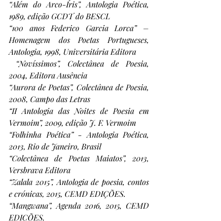
“Além do Arco-Íris”, Antologia Poética, 
1989, edição GCDT do BESCL
“100 anos Federico Garcia Lorca” – 
Homenagem dos Poetas Portugueses, 
Antologia, 1998, Universitária Editora
“Novíssimos”, Colectânea de Poesia, 
2004, Editora Ausência
“Aurora de Poetas”, Colectânea de Poesia, 
2008, Campo das Letras
“II Antologia das Noites de Poesia em 
Vermoim”, 2009, edição J. F. Vermoim
“Folhinha Poética” - Antologia Poética, 
2013, Rio de Janeiro, Brasil
“Colectânea de Poetas Maiatos”, 2013, 
Versbrava Editora
“Zalala 2015”, Antologia de poesia, contos 
e crónicas, 2015, CEMD EDIÇÕES.
“Mangwana”, Agenda 2016, 2015, CEMD 
EDIÇÕES.