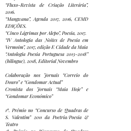
“Fluxo-Revista de Criação Literária”, 
2016.
“Mangwana”, Agenda 2017, 2016, CEMD 
EDIÇÕES.
“Cinco Lágrimas por Alepo”, Poesia, 2017.
“IV Antologia das Noites de Poesia em 
Vermoim”, 2017, edição F. Cidade da Maia
“Antologia Poesia Portuguesa 2013-2018” 
(bilingue), 2018, Editorial Novembro
Colaboração nos Jornais “Correio do 
Douro” e “Gondomar Actual”
Cronista dos Jornais “Maia Hoje” e 
“Gondomar Económico”
1º. Prémio no “Concurso de Quadras de 
S. Valentim” 2011 da Poetria/Poesia & 
Teatro