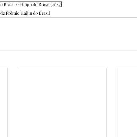
o Brasil
2º Haijin do Brasil (2025)
de Prêmio Haijin do Brasil