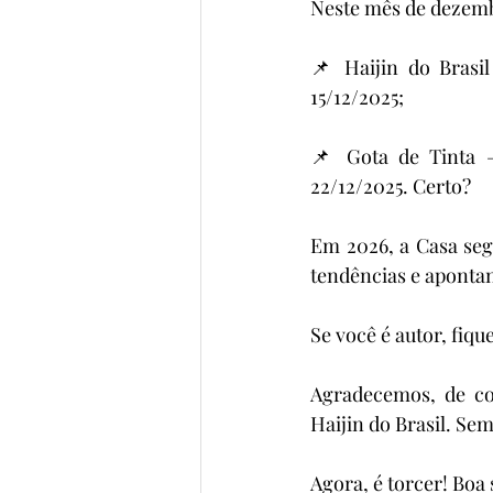
Neste mês de dezembr
📌 Haijin do Brasil
15/12/2025;
📌 Gota de Tinta —
22/12/2025. Certo?
Em 2026, a Casa seg
tendências e aponta
Se você é autor, fiq
Agradecemos, de co
Haijin do Brasil. Sem
Agora, é torcer! Boa 