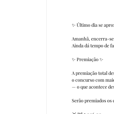
✨ Último dia se ap
Amanhã, encerra-se 
Ainda dá tempo de fa
✨ Premiação ✨
A premiação total d
o concurso com maio
— o que acontece des
Serão premiados os 