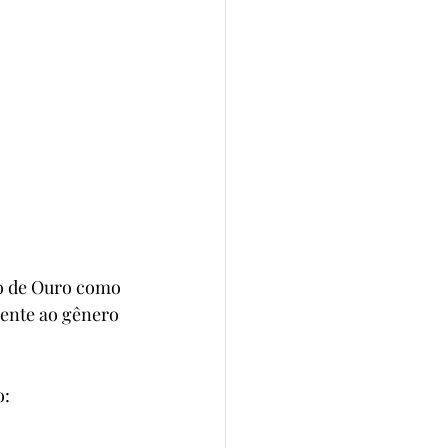
o de Ouro como 
ente ao gênero 
o: