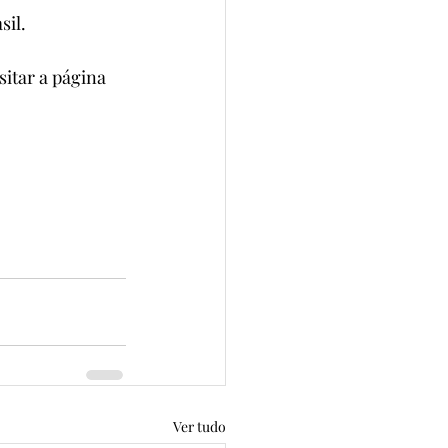
sil.
itar a página 
Ver tudo