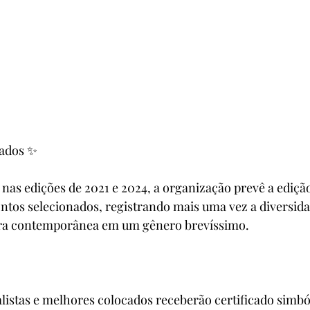
nados ✨
as edições de 2021 e 2024, a organização prevê a edição
tos selecionados, registrando mais uma vez a diversidad
atura contemporânea em um gênero brevíssimo.
alistas e melhores colocados receberão certificado simbó