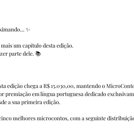
roximando… ✨
mais um capítulo desta edição.
zer parte dele. 📚
esta edição chega a R$ 15.030,00, mantendo o MicroCont
r premiação em língua portuguesa dedicado exclusivam
de a sua primeira edição.
cinco melhores microcontos, com a seguinte distribuiçã