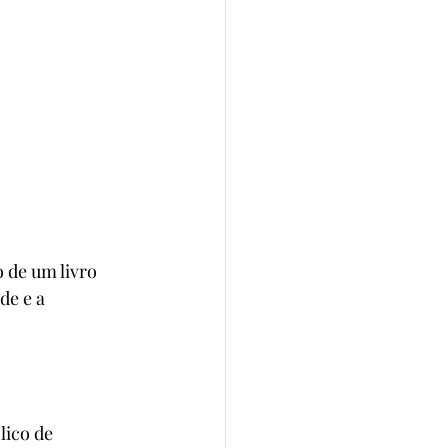
 de um livro 
e e a 
lico de 