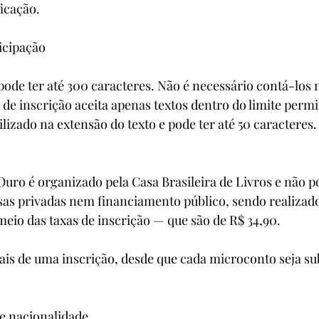
ficação.
icipação
ode ter até 300 caracteres. Não é necessário contá-los
 de inscrição aceita apenas textos dentro do limite permi
ilizado na extensão do texto e pode ter até 50 caracteres.
uro é organizado pela Casa Brasileira de Livros e não po
as privadas nem financiamento público, sendo realizado
eio das taxas de inscrição — que são de R$ 34,90.
mais de uma inscrição, desde que cada microconto seja s
de nacionalidade.