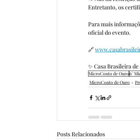
Entretanto, os certif
Para mais informações
oficial do evento.
🔗 
www.casabrasilei
✨ Casa Brasileira de
MicroConto de Ouro
6° Mi
MicroConto de Ouro
Pr
Posts Relacionados