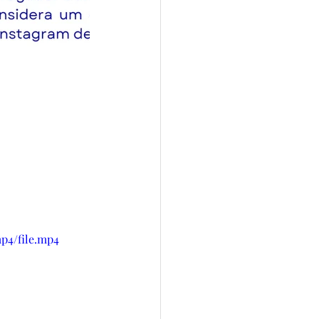
p4/file.mp4