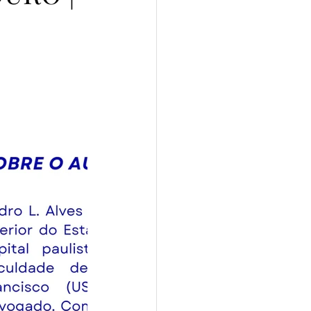
2024
de Ouro 2024
ro 2025