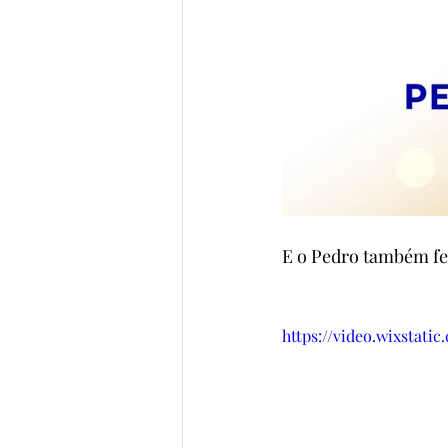
E o Pedro também fe
https://video.wixstat