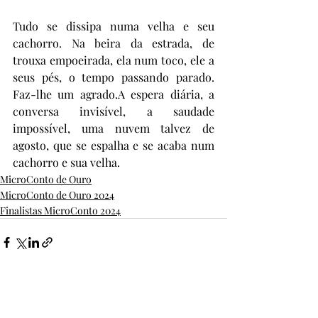
Tudo se dissipa numa velha e seu 
cachorro. Na beira da estrada, de 
trouxa empoeirada, ela num toco, ele a 
seus pés, o tempo passando parado. 
Faz-lhe um agrado.A espera diária, a 
conversa invisível, a saudade 
impossível, uma nuvem talvez de 
agosto, que se espalha e se acaba num 
cachorro e sua velha.
MicroConto de Ouro
MicroConto de Ouro 2024
Finalistas MicroConto 2024