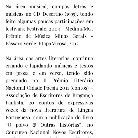
Na área musical, compôs letras e 
músicas no CD Desertho (1995), tendo 
feito algumas poucas participações em 
festivais: Festivale, 2003 – Medina/MG; 
Prêmio de Música Minas Gerais - 
Pássaro Verde. Etapa Viçosa, 2012.
Na área das artes literárias, continua 
criando e lapidando músicas e textos 
em prosa e em verso, tendo sido 
premiado no II Prêmio Literário 
Nacional Cidade Poesia 2011 (contos) – 
Associação de Escritores de Bragança 
Paulista, 20 contos de expressivas 
vozes da nova literatura de Língua 
Portuguesa, com a publicação do livro 
“O polvo & Outras histórias”; no 
Concurso Nacional Novos Escritores, 