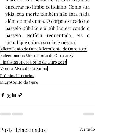
encerrar no limbo cotidiano. Como sua 
vida, sua morte também não fora nada 
além de mais uma. O corpo esticado no 
passeio público e o público esticando o 
passeio. Notícia requentada, eis o 
jornal que cobria sua face néscia.
MicroConto de Ouro
MicroConto de Ouro 2025
Selecionados MicroConto de Ouro 2025
Finalistas MicroConto de Ouro 2025
Vanusa Alves de Carvalho
Prêmios Literários
MicroConto de Ouro
Posts Relacionados
Ver tudo