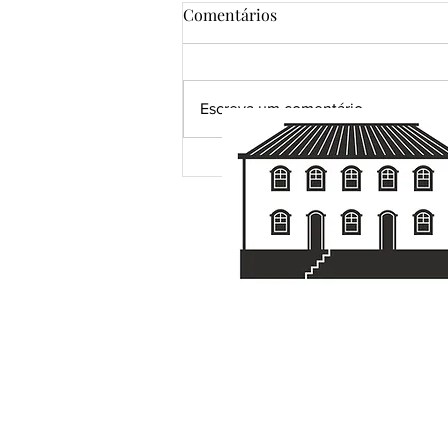
Comentários
Escreva um comentário
Uma pena. R$ 120.000,00 em
possibilidades.