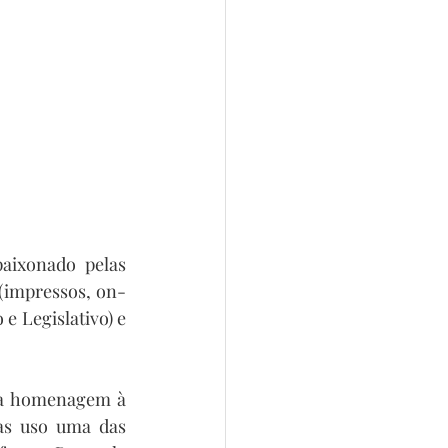
aixonado pelas 
 (impressos, on-
e Legislativo) e 
ma homenagem à 
as uso uma das 