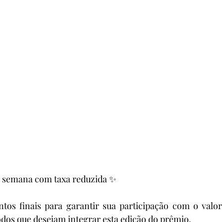
 semana com taxa reduzida ✨
s finais para garantir sua participação com o valor
dos que desejam integrar esta edição do prêmio.