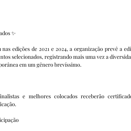
nados ✨
nas edições de 2021 e 2024, a organização prevê a ediç
tos selecionados, registrando mais uma vez a diversidade
mporânea em um gênero brevíssimo.
inalistas e melhores colocados receberão certificad
ficação.
icipação