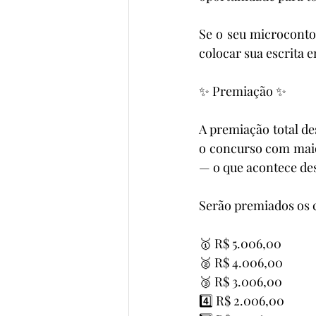
Se o seu microconto 
colocar sua escrita
✨ Premiação ✨
A premiação total d
o concurso com maio
— o que acontece des
Serão premiados os 
🥇 R$ 5.006,00
🥈 R$ 4.006,00
🥉 R$ 3.006,00
4️⃣ R$ 2.006,00