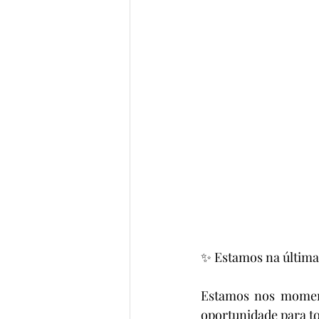
✨ Estamos na última
Estamos nos momento
oportunidade para to