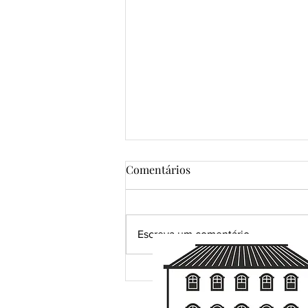
Comentários
Escreva um comentário
Uma pena. R$ 120.000,00 em
possibilidades.