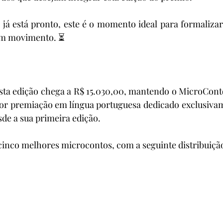
já está pronto, este é o momento ideal para formalizar 
 em movimento. ⏳
esta edição chega a R$ 15.030,00, mantendo o MicroCont
r premiação em língua portuguesa dedicado exclusivam
de a sua primeira edição.
cinco melhores microcontos, com a seguinte distribuiçã