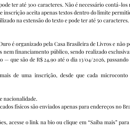
ode ter até 300 caracteres. Não é necessário contá-los
e inscrição aceita apenas textos dentro do limite permiti
ilizado na extensão do texto e pode ter até 50 caracteres.
uro é organizado pela Casa Brasileira de Livros e não po
s nem financiamento público, sendo realizado exclusiva
ão — que são de R$ 24,90 até o dia 13/04/2026, passando a
r mais de uma inscrição, desde que cada microconto 
de nacionalidade.
icados físicos são enviados apenas para endereços no Bra
s, acesse o link na bio ou clique em “Saiba mais” para v