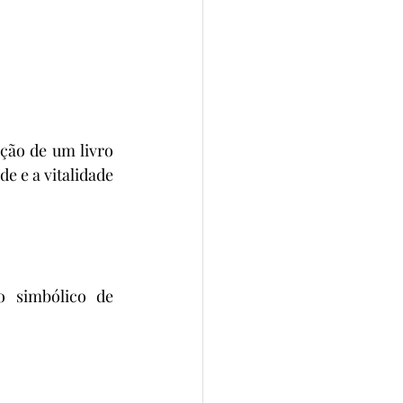
ão de um livro 
 e a vitalidade 
o simbólico de 