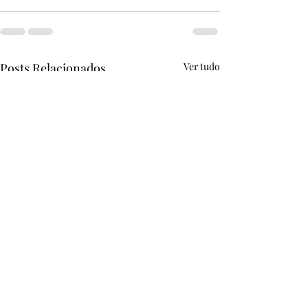
Posts Relacionados
Ver tudo