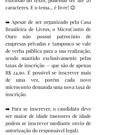
extensão do texto, podendo ter até 50 
caracteres. E o tema... é livre! 😉
➡️ Apesar de ser organizado pela Casa 
Brasileira de Livros, o MicroConto de 
Ouro não possui patrocínio de 
empresas privadas e tampouco se vale 
de verba pública para a sua realização, 
sendo mantido exclusivamente pelas 
taxas de inscrição — que são de apenas 
R$ 24,90. É possível se inscrever mais 
de uma vez, porém cada novo 
microconto demanda uma nova taxa de 
inscrição.
➡️ Para se inscrever, o candidato deve 
ser maior de idade (menores de idade 
podem se inscrever mediante envio de 
autorização do responsável legal).