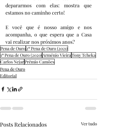
depararmos com elas: mostra que 
estamos no caminho certo!
E você que é nosso amigo e nos 
acompanha, o que espera que a Casa 
vai realizar nos próximos anos?
Pena de Ouro
2º Pena de Ouro (2021)
1º Pena de Ouro (2020)
Arménio Vieira
Tony Tcheka
Carlos Nejar
Prêmio Camões
Pena de Ouro
Editorial
Posts Relacionados
Ver tudo