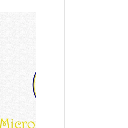
2024
de Ouro 2024
ro 2025