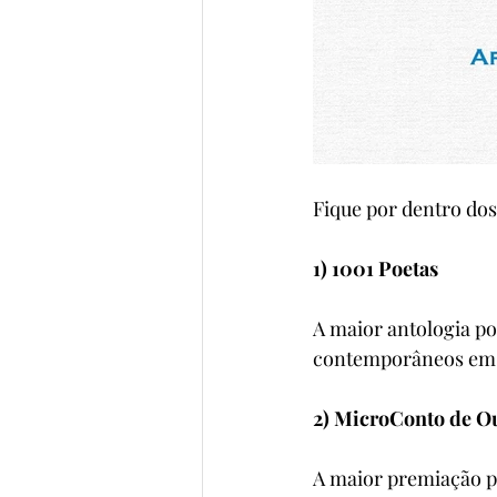
Fique por dentro dos
1) 1001 Poetas
A maior antologia po
contemporâneos em 
2) MicroConto de O
A maior premiação pa