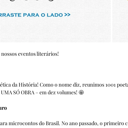
 nossos eventos literários!
ética da História! Como o nome diz, reunimos 1001 poet
UMA SÓ OBRA – em dez volumes! 🤩
uro
ra microcontos do Brasil. No ano passado, o primeiro c