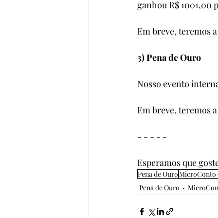
ganhou R$ 1001,00 p
Em breve, teremos a 
3) Pena de Ouro
Nosso evento interna
Em breve, teremos a 
- - - - -
Esperamos que gost
Pena de Ouro
MicroConto 
Pena de Ouro
MicroCon