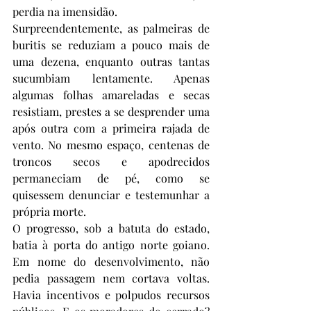
perdia na imensidão.
Surpreendentemente, as palmeiras de 
buritis se reduziam a pouco mais de 
uma dezena, enquanto outras tantas 
sucumbiam lentamente. Apenas 
algumas folhas amareladas e secas 
resistiam, prestes a se desprender uma 
após outra com a primeira rajada de 
vento. No mesmo espaço, centenas de 
troncos secos e apodrecidos 
permaneciam de pé, como se 
quisessem denunciar e testemunhar a 
própria morte.
O progresso, sob a batuta do estado, 
batia à porta do antigo norte goiano. 
Em nome do desenvolvimento, não 
pedia passagem nem cortava voltas. 
Havia incentivos e polpudos recursos 