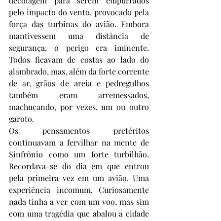
decolagem para serem empurrados 
pelo impacto do vento, provocado pela 
força das turbinas do avião. Embora 
mantivessem uma distância de 
segurança, o perigo era iminente. 
Todos ficavam de costas ao lado do 
alambrado, mas, além da forte corrente 
de ar, grãos de areia e pedregulhos 
também eram arremessados, 
machucando, por vezes, um ou outro 
garoto.  
Os pensamentos pretéritos 
continuavam a fervilhar na mente de 
Sinfrônio como um forte turbilhão. 
Recordava-se do dia em que entrou 
pela primeira vez em um avião. Uma 
experiência incomum. Curiosamente 
nada tinha a ver com um voo, mas sim 
com uma tragédia que abalou a cidade 