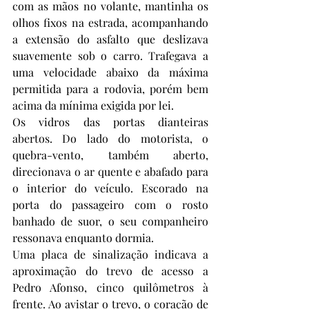
com as mãos no volante, mantinha os 
olhos fixos na estrada, acompanhando 
a extensão do asfalto que deslizava 
suavemente sob o carro. Trafegava a 
uma velocidade abaixo da máxima 
permitida para a rodovia, porém bem 
acima da mínima exigida por lei.
Os vidros das portas dianteiras 
abertos. Do lado do motorista, o 
quebra-vento, também aberto, 
direcionava o ar quente e abafado para 
o interior do veículo. Escorado na 
porta do passageiro com o rosto 
banhado de suor, o seu companheiro 
ressonava enquanto dormia.
Uma placa de sinalização indicava a 
aproximação do trevo de acesso a 
Pedro Afonso, cinco quilômetros à 
frente. Ao avistar o trevo, o coração de 