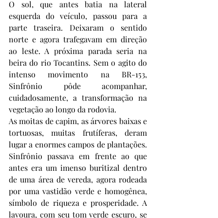
O sol, que antes batia na lateral 
esquerda do veículo, passou para a 
parte traseira. Deixaram o sentido 
norte e agora trafegavam em direção 
ao leste. A próxima parada seria na 
beira do rio Tocantins. Sem o agito do 
intenso movimento na BR-153, 
Sinfrônio pôde acompanhar, 
cuidadosamente, a transformação na 
vegetação ao longo da rodovia.
As moitas de capim, as árvores baixas e 
tortuosas, muitas frutíferas, deram 
lugar a enormes campos de plantações. 
Sinfrônio passava em frente ao que 
antes era um imenso buritizal dentro 
de uma área de vereda, agora rodeada 
por uma vastidão verde e homogênea, 
símbolo de riqueza e prosperidade. A 
lavoura, com seu tom verde escuro, se 