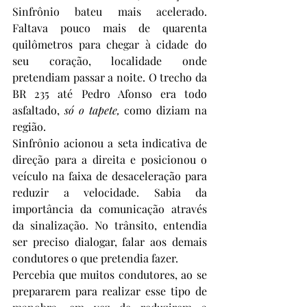
Sinfrônio bateu mais acelerado. 
Faltava pouco mais de quarenta 
quilômetros para chegar à cidade do 
seu coração, localidade onde 
pretendiam passar a noite. O trecho da 
BR 235 até Pedro Afonso era todo 
asfaltado, 
só o tapete,
 como diziam na 
região.
Sinfrônio acionou a seta indicativa de 
direção para a direita e posicionou o 
veículo na faixa de desaceleração para 
reduzir a velocidade. Sabia da 
importância da comunicação através 
da sinalização. No trânsito, entendia 
ser preciso dialogar, falar aos demais 
condutores o que pretendia fazer.
Percebia que muitos condutores, ao se 
prepararem para realizar esse tipo de 