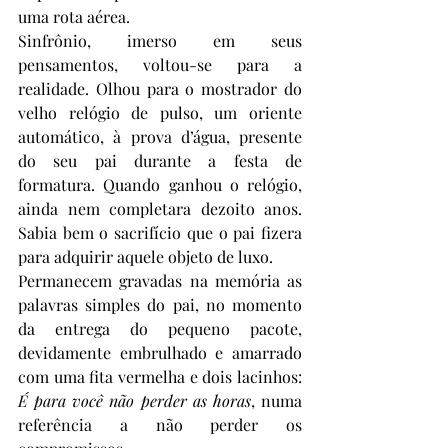
uma rota aérea. 
Sinfrônio, imerso em seus 
pensamentos, voltou-se para a 
realidade. Olhou para o mostrador do 
velho relógio de pulso, um oriente 
automático, à prova d’água, presente 
do seu pai durante a festa de 
formatura. Quando ganhou o relógio, 
ainda nem completara dezoito anos. 
Sabia bem o sacrifício que o pai fizera 
para adquirir aquele objeto de luxo.
Permanecem gravadas na memória as 
palavras simples do pai, no momento 
da entrega do pequeno pacote, 
devidamente embrulhado e amarrado 
com uma fita vermelha e dois lacinhos: 
É para você não perder as horas
, numa 
referência a não perder os 