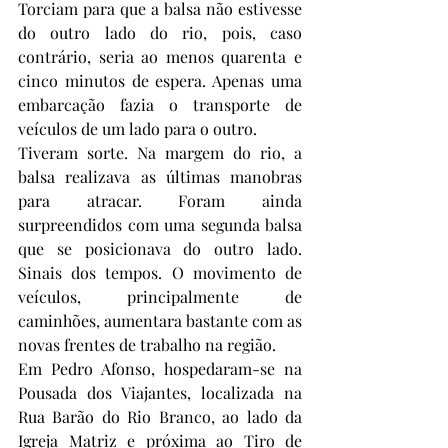
Torciam para que a balsa não estivesse 
do outro lado do rio, pois, caso 
contrário, seria ao menos quarenta e 
cinco minutos de espera. Apenas uma 
embarcação fazia o transporte de 
veículos de um lado para o outro.
Tiveram sorte. Na margem do rio, a 
balsa realizava as últimas manobras 
para atracar. Foram ainda 
surpreendidos com uma segunda balsa 
que se posicionava do outro lado. 
Sinais dos tempos. O movimento de 
veículos, principalmente de 
caminhões, aumentara bastante com as 
novas frentes de trabalho na região.
Em Pedro Afonso, hospedaram-se na 
Pousada dos Viajantes, localizada na 
Rua Barão do Rio Branco, ao lado da 
Igreja Matriz e próxima ao Tiro de 