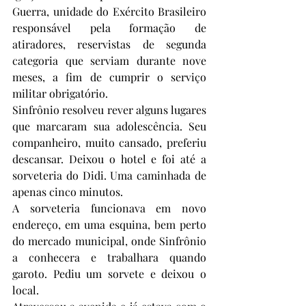
Guerra, unidade do Exército Brasileiro 
responsável pela formação de 
atiradores, reservistas de segunda 
categoria que serviam durante nove 
meses, a fim de cumprir o serviço 
militar obrigatório.   
Sinfrônio resolveu rever alguns lugares 
que marcaram sua adolescência. Seu 
companheiro, muito cansado, preferiu 
descansar. Deixou o hotel e foi até a 
sorveteria do Didi. Uma caminhada de 
apenas cinco minutos.
A sorveteria funcionava em novo 
endereço, em uma esquina, bem perto 
do mercado municipal, onde Sinfrônio 
a conhecera e trabalhara quando 
garoto. Pediu um sorvete e deixou o 
local.