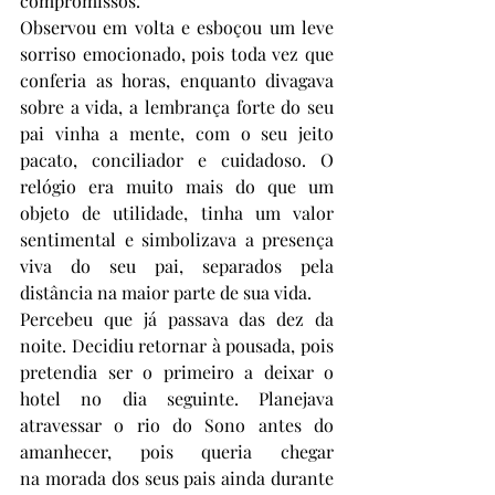
compromissos.
Observou em volta e esboçou um leve 
sorriso emocionado, pois toda vez que 
conferia as horas, enquanto divagava 
sobre a vida, a lembrança forte do seu 
pai vinha a mente, com o seu jeito 
pacato, conciliador e cuidadoso. O 
relógio era muito mais do que um 
objeto de utilidade, tinha um valor 
sentimental e simbolizava a presença 
viva do seu pai, separados pela 
distância na maior parte de sua vida.
Percebeu que já passava das dez da 
noite. Decidiu retornar à pousada, pois 
pretendia ser o primeiro a deixar o 
hotel no dia seguinte. Planejava 
atravessar o rio do Sono antes do 
amanhecer, pois queria chegar 
na morada dos seus pais ainda durante 