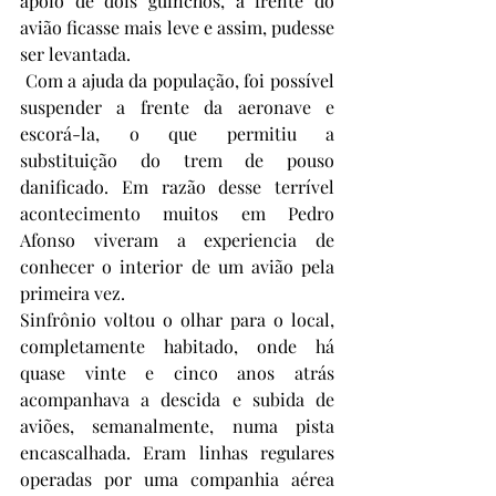
apoio de dois guinchos, a frente do 
avião ficasse mais leve e assim, pudesse 
ser levantada.
 Com a ajuda da população, foi possível 
suspender a frente da aeronave e 
escorá-la, o que permitiu a 
substituição do trem de pouso 
danificado. Em razão desse terrível 
acontecimento muitos em Pedro 
Afonso viveram a experiencia de 
conhecer o interior de um avião pela 
primeira vez.   
Sinfrônio voltou o olhar para o local, 
completamente habitado, onde há 
quase vinte e cinco anos atrás 
acompanhava a descida e subida de 
aviões, semanalmente, numa pista 
encascalhada. Eram linhas regulares 
operadas por uma companhia aérea 