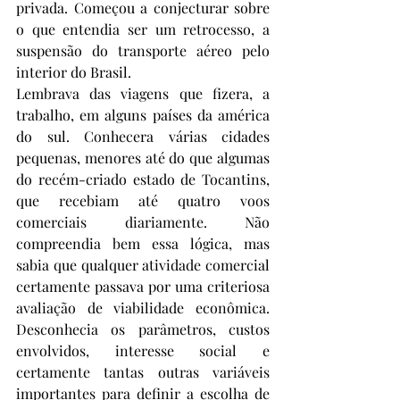
privada. Começou a conjecturar sobre 
o que entendia ser um retrocesso, a 
suspensão do transporte aéreo pelo 
interior do Brasil.
Lembrava das viagens que fizera, a 
trabalho, em alguns países da américa 
do sul. Conhecera várias cidades 
pequenas, menores até do que algumas 
do recém-criado estado de Tocantins, 
que recebiam até quatro voos 
comerciais diariamente. Não 
compreendia bem essa lógica, mas 
sabia que qualquer atividade comercial 
certamente passava por uma criteriosa 
avaliação de viabilidade econômica. 
Desconhecia os parâmetros, custos 
envolvidos, interesse social e 
certamente tantas outras variáveis 
importantes para definir a escolha de 