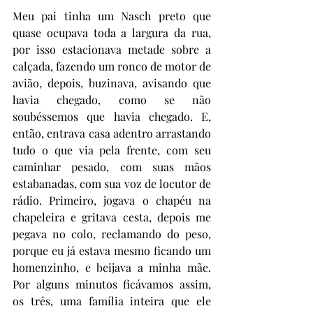
Meu pai tinha um Nasch preto que 
quase ocupava toda a largura da rua, 
por isso estacionava metade sobre a 
calçada, fazendo um ronco de motor de 
avião, depois, buzinava, avisando que 
havia chegado, como se não 
soubéssemos que havia chegado. E, 
então, entrava casa adentro arrastando 
tudo o que via pela frente, com seu 
caminhar pesado, com suas mãos 
estabanadas, com sua voz de locutor de 
rádio. Primeiro, jogava o chapéu na 
chapeleira e gritava cesta, depois me 
pegava no colo, reclamando do peso, 
porque eu já estava mesmo ficando um 
homenzinho, e beijava a minha mãe. 
Por alguns minutos ficávamos assim, 
os três, uma família inteira que ele 