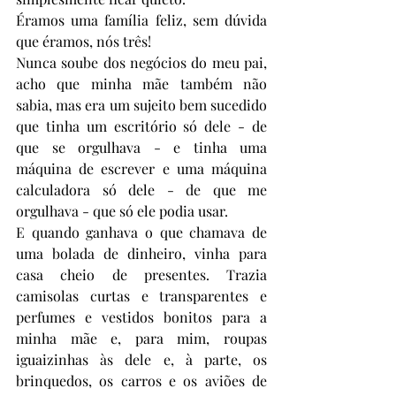
Éramos uma família feliz, sem dúvida 
que éramos, nós três! 
Nunca soube dos negócios do meu pai, 
acho que minha mãe também não 
sabia, mas era um sujeito bem sucedido 
que tinha um escritório só dele - de 
que se orgulhava - e tinha uma 
máquina de escrever e uma máquina 
calculadora só dele - de que me 
orgulhava - que só ele podia usar. 
E quando ganhava o que chamava de 
uma bolada de dinheiro, vinha para 
casa cheio de presentes. Trazia 
camisolas curtas e transparentes e 
perfumes e vestidos bonitos para a 
minha mãe e, para mim, roupas 
iguaizinhas às dele e, à parte, os 
brinquedos, os carros e os aviões de 