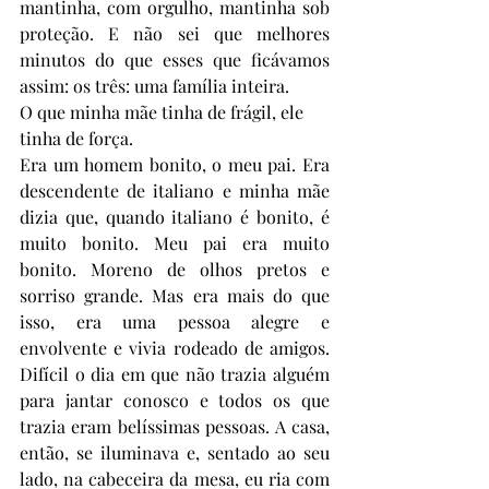
mantinha, com orgulho, mantinha sob 
proteção. E não sei que melhores 
minutos do que esses que ficávamos 
assim: os três: uma família inteira. 
O que minha mãe tinha de frágil, ele 
tinha de força. 
Era um homem bonito, o meu pai. Era 
descendente de italiano e minha mãe 
dizia que, quando italiano é bonito, é 
muito bonito. Meu pai era muito 
bonito. Moreno de olhos pretos e 
sorriso grande. Mas era mais do que 
isso, era uma pessoa alegre e 
envolvente e vivia rodeado de amigos. 
Difícil o dia em que não trazia alguém 
para jantar conosco e todos os que 
trazia eram belíssimas pessoas. A casa, 
então, se iluminava e, sentado ao seu 
lado, na cabeceira da mesa, eu ria com 