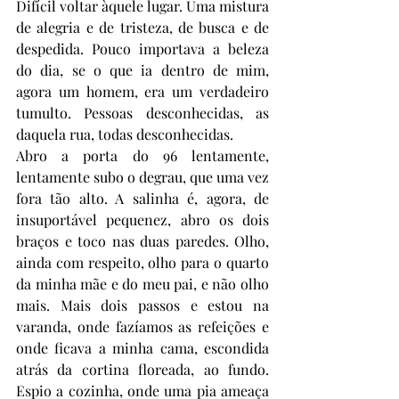
Difícil voltar àquele lugar. Uma mistura 
de alegria e de tristeza, de busca e de 
despedida. Pouco importava a beleza 
do dia, se o que ia dentro de mim, 
agora um homem, era um verdadeiro 
tumulto. Pessoas desconhecidas, as 
daquela rua, todas desconhecidas. 
Abro a porta do 96 lentamente, 
lentamente subo o degrau, que uma vez 
fora tão alto. A salinha é, agora, de 
insuportável pequenez, abro os dois 
braços e toco nas duas paredes. Olho, 
ainda com respeito, olho para o quarto 
da minha mãe e do meu pai, e não olho 
mais. Mais dois passos e estou na 
varanda, onde fazíamos as refeições e 
onde ficava a minha cama, escondida 
atrás da cortina floreada, ao fundo. 
Espio a cozinha, onde uma pia ameaça 