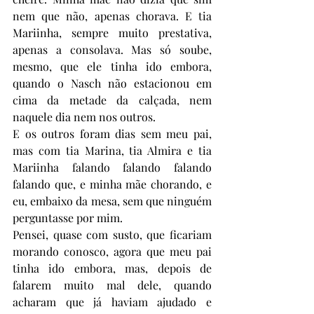
nem que não, apenas chorava. E tia 
Mariinha, sempre muito prestativa, 
apenas a consolava. Mas só soube, 
mesmo, que ele tinha ido embora, 
quando o Nasch não estacionou em 
cima da metade da calçada, nem 
naquele dia nem nos outros. 
E os outros foram dias sem meu pai, 
mas com tia Marina, tia Almira e tia 
Mariinha falando falando falando 
falando que, e minha mãe chorando, e 
eu, embaixo da mesa, sem que ninguém 
perguntasse por mim. 
Pensei, quase com susto, que ficariam 
morando conosco, agora que meu pai 
tinha ido embora, mas, depois de 
falarem muito mal dele, quando 
acharam que já haviam ajudado e 