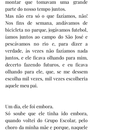
montar que tomavam uma grande 
parte do nosso tempo juntos. 
Mas não era só o que fazíamos, não! 
Nos fins de semana, andávamos de 
bicicleta no parque, jogávamos futebol, 
íamos juntos ao campo do São José e 
pescávamos no rio e, para dizer a 
verdade, às vezes não fazíamos nada 
juntos, e ele ficava olhando para mim, 
decerto fazendo futuros, e eu ficava 
olhando para ele, que, se me dessem 
escolha mil vezes, mil vezes escolheria 
aquele meu pai. 
Um dia, ele foi embora. 
Só soube que ele tinha ido embora, 
quando voltei do Grupo Escolar, pelo 
choro da minha mãe e porque, naquele 