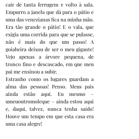
cair de tanta ferrugem e volto à sala. 
Empurro a janela que dá para o pátio e 
uma das venezianas fica na minha mão. 
Era tão grande o pátio! E o vala, que 
exigia uma corrida para que se pulasse, 
não é mais do que um passo! A 
goiabeira deixou de ser o meu gigante! 
Vejo apenas a árvore pequena, de 
tronco fino e descascado, em que meu 
pai me ensinou a subir. 
Estranho como os lugares guardam a 
alma das pessoas! Penso. Meus pais 
ainda estão aqui. Eu mesmo – 
umeuoutromoleque – ainda estou aqui 
e, daqui, talvez, nunca tenha saído! 
Houve um tempo em que esta casa era 
uma casa alegre! 