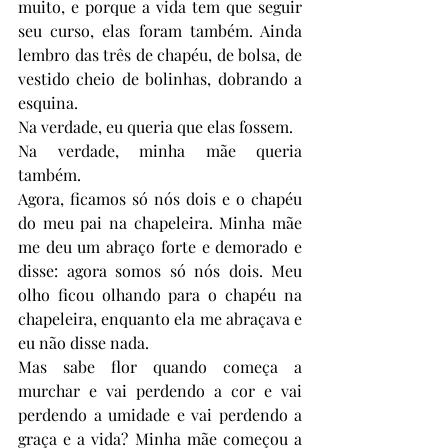
muito, e porque a vida tem que seguir 
seu curso, elas foram também. Ainda 
lembro das três de chapéu, de bolsa, de 
vestido cheio de bolinhas, dobrando a 
esquina. 
Na verdade, eu queria que elas fossem. 
Na verdade, minha mãe queria 
também. 
Agora, ficamos só nós dois e o chapéu 
do meu pai na chapeleira. Minha mãe 
me deu um abraço forte e demorado e 
disse: agora somos só nós dois. Meu 
olho ficou olhando para o chapéu na 
chapeleira, enquanto ela me abraçava e 
eu não disse nada. 
Mas sabe flor quando começa a 
murchar e vai perdendo a cor e vai 
perdendo a umidade e vai perdendo a 
graça e a vida? Minha mãe começou a 