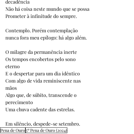
decadência
Não há coisa neste mundo que se possa
Prometer à infinitude do sempre.
Contemplo. Porém contemplação 
nunca fora meu epílogo: há algo além.
O milagre da permanência inerte
Os tempos encobertos pelo sono 
eterno
E o despertar para um dia idêntico
Com algo de vida reminiscente nas 
mãos
Algo que, de súbito, transcende o 
perecimento
Uma chuva cadente das estrelas.
Em silêncio, despede-se setembro.
Pena de Ouro
5º Pena de Ouro (2024)