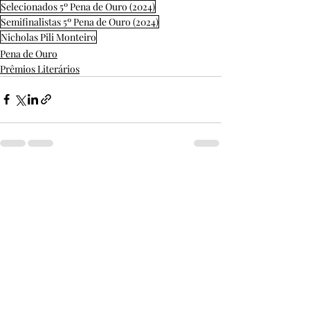
Selecionados 5º Pena de Ouro (2024)
Semifinalistas 5º Pena de Ouro (2024)
Nicholas Pili Monteiro
Pena de Ouro
Prêmios Literários
Posts Relacionados
Ver tudo