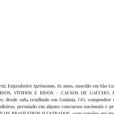
ni, Engenheiro Agrônomo, 82 anos, nascido em São Lui
VIDOS, VIVIDOS E RIDOS – CAUSOS DE GAÚCHO, Edi
re; desde 1984 residindo em Goiânia, GO, compositor e
sileiros, premiado em alguns concursos nacionais e pre
NAIS BRASILEIROS ILUSTRADOS, com versões em inglê