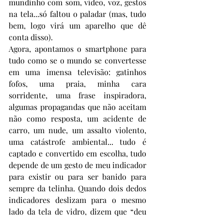
mundinho com som, vídeo, voz, gestos 
na tela...só faltou o paladar (mas, tudo 
bem, logo virá um aparelho que dê 
conta disso).
Agora, apontamos o smartphone para 
tudo como se o mundo se convertesse 
em uma imensa televisão: gatinhos 
fofos, uma praia, minha cara 
sorridente, uma frase inspiradora, 
algumas propagandas que não aceitam 
não como resposta, um acidente de 
carro, um nude, um assalto violento, 
uma catástrofe ambiental... tudo é 
captado e convertido em escolha, tudo 
depende de um gesto de meu indicador 
para existir ou para ser banido para 
sempre da telinha. Quando dois dedos 
indicadores deslizam para o mesmo 
lado da tela de vidro, dizem que “deu 