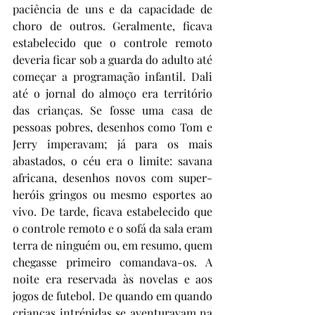
paciência de uns e da capacidade de 
choro de outros. Geralmente, ficava 
estabelecido que o controle remoto 
deveria ficar sob a guarda do adulto até 
começar a programação infantil. Dali 
até o jornal do almoço era território 
das crianças. Se fosse uma casa de 
pessoas pobres, desenhos como Tom e 
Jerry imperavam; já para os mais 
abastados, o céu era o limite: savana 
africana, desenhos novos com super-
heróis gringos ou mesmo esportes ao 
vivo. De tarde, ficava estabelecido que 
o controle remoto e o sofá da sala eram 
terra de ninguém ou, em resumo, quem 
chegasse primeiro comandava-os. A 
noite era reservada às novelas e aos 
jogos de futebol. De quando em quando 
crianças intrépidas se aventuravam na 