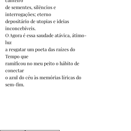
canteiro
de sementes, silêncios e 
interrogações; eterno
depositário de utopias e ideias 
inconcebíveis.
O Agora é essa saudade atávica, átimo-
luz
a resgatar um poeta das raízes do 
Tempo que
ramificou no meu peito o hábito de 
conectar 
o azul do céu às memórias líricas do 
sem-fim.