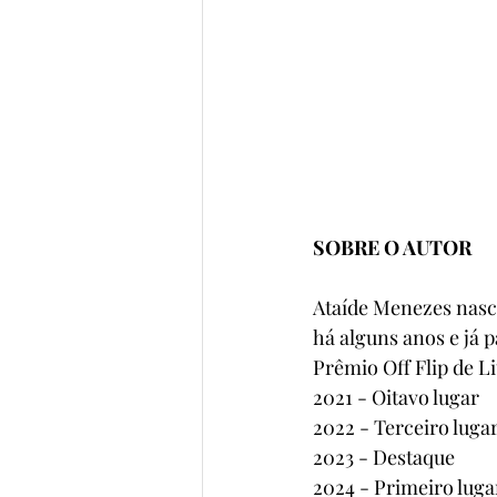
SOBRE O AUTOR
Ataíde Menezes nasc
há alguns anos e já 
Prêmio Off Flip de Li
2021 - Oitavo lugar
2022 - Terceiro luga
2023 - Destaque
2024 - Primeiro luga