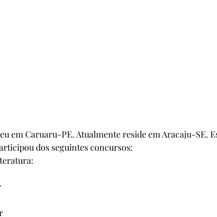
eu em Caruaru-PE. Atualmente reside em Aracaju-SE. Es
participou dos seguintes concursos:
teratura:
r
r