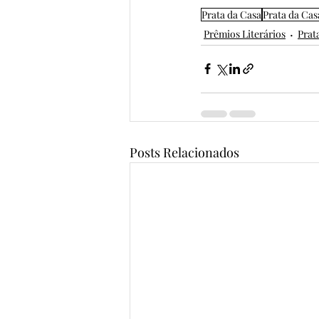
Prata da Casa
Prata da Cas
Prêmios Literários
Prat
Posts Relacionados