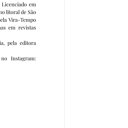
 Licenciado em 
 litoral de São 
pela Vira-Tempo 
s em revistas 
, pela editora 
no Instagram: 