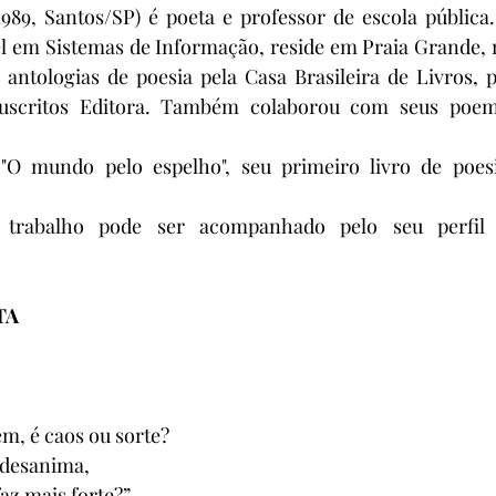
989, Santos/SP) é poeta e professor de escola pública.
 em Sistemas de Informação, reside em Praia Grande, no
 antologias de poesia pela Casa Brasileira de Livros, 
uscritos Editora. Também colaborou com seus poema
O mundo pelo espelho", seu primeiro livro de poesia
trabalho pode ser acompanhado pelo seu perfil 
o
TA
m, é caos ou sorte?
 desanima,
faz mais forte?”