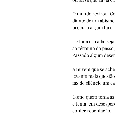
O mundo revirou. C
diante de um abismo 
procuro algum farol
De toda estrada, seja
ao término do passo, 
Passado algum deser
A nuvem que se ache
levanta mais questão
faz do silêncio um ca
Como quem toma às 
e tenta, em desespero
conter rebentação, a