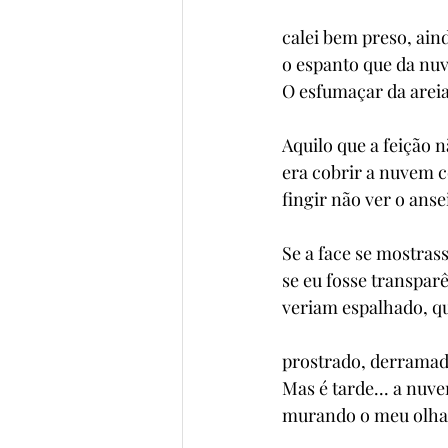
calei bem preso, aind
o espanto que da nuv
O esfumaçar da areia 
Aquilo que a feição 
era cobrir a nuvem 
fingir não ver o ans
Se a face se mostras
se eu fosse transparê
veriam espalhado, qu
prostrado, derramad
Mas é tarde... a nuv
murando o meu olhar