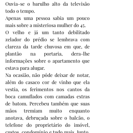
Ouvia-se o barulho alto da televisão 
todo o tempo. 
Apenas uma pessoa sabia um pouco 
mais sobre a misteriosa mulher do 45. 
O velho e já um tanto debilitado 
zelador do prédio se lembrava com 
clareza da tarde chuvosa em que, de 
plantão na portaria, dera-lhe 
informações sobre o apartamento que 
estava para alugar.
Na ocasião, não pôde deixar de notar, 
além do casaco cor de vinho que ela 
vestia, os ferimentos nos cantos da 
boca camuflados com camadas extras 
de batom. Percebeu também que suas 
mãos tremiam muito enquanto 
anotava, debruçada sobre o balcão, o 
telefone do proprietário do imóvel, 
custos, condomínio e tudo mais. Junto, 