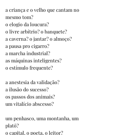
a criança e o velho que cantam no 
mesmo tom? 
o elogio da loucura? 
o livre arbítrio? o banquete? 
a caverna? o jantar? o almoço? 
a pausa pro cigarro? 
a marcha industrial? 
as máquinas inteligentes? 
o estímulo frequente?
a anestesia da validação? 
a ilusão do sucesso? 
os passos dos animais? 
um vitalício abscesso? 
um penhasco, uma montanha, um 
platô?
o capital, o poeta, o leitor? 