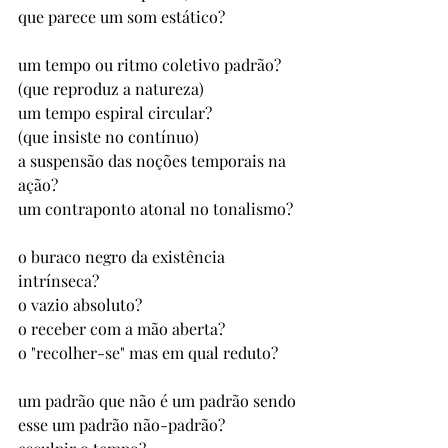
que parece um som estático? 
um tempo ou ritmo coletivo padrão? 
(que reproduz a natureza)
um tempo espiral circular?  
(que insiste no contínuo) 
a suspensão das noções temporais na 
ação?
um contraponto atonal no tonalismo? 
o buraco negro da existência 
intrínseca? 
o vazio absoluto? 
o receber com a mão aberta? 
o "recolher-se" mas em qual reduto?
um padrão que não é um padrão sendo 
esse um padrão não-padrão? 