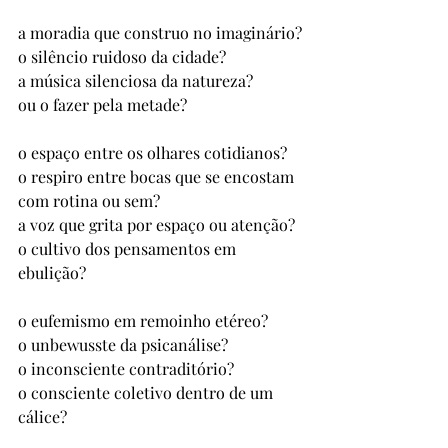
a moradia que construo no imaginário?
o silêncio ruidoso da cidade? 
a música silenciosa da natureza? 
ou o fazer pela metade?
o espaço entre os olhares cotidianos? 
o respiro entre bocas que se encostam 
com rotina ou sem? 
a voz que grita por espaço ou atenção? 
o cultivo dos pensamentos em 
ebulição?
o eufemismo em remoinho etéreo? 
o unbewusste da psicanálise? 
o inconsciente contraditório? 
o consciente coletivo dentro de um 
cálice?