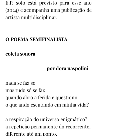
E.P. solo está previsto para esse ano 
(2024) e acompanha uma publicação de 
artista multidisciplinar. 
O POEMA SEMIFINALISTA
coleta sonora
                                  por dora naspolini
nada se faz só
mas tudo só se faz 
quando abro a ferida e questiono: 
o que ando escutando em minha vida? 
a respiração do universo enigmático? 
a repetição permanente do recorrente, 
diferente até um ponto, 