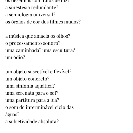
os desenhos com raios de luz? 
a sinestesia redundante? 
a semiologia universal? 
os órgãos de cor dos filmes mudos? 
a música que amacia os olhos? 
o processamento sonoro? 
uma caminhada? uma escultura?
um ódio?
um objeto suscetível e flexível? 
um objeto concreto? 
uma sinfonia aquática? 
uma serenata para o sol? 
uma partitura para a lua? 
o som do interminável ciclo das 
águas? 
a subjetividade absoluta? 