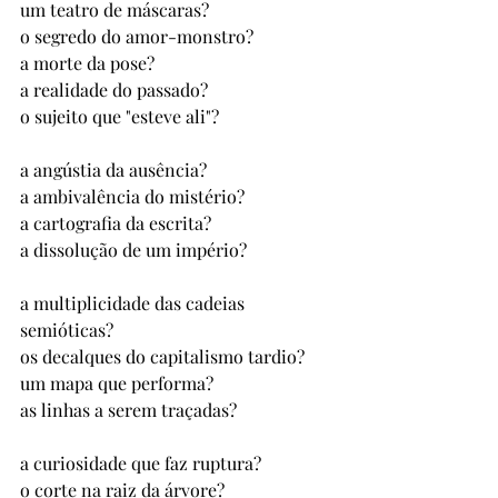
um teatro de máscaras? 
o segredo do amor-monstro? 
a morte da pose? 
a realidade do passado? 
o sujeito que "esteve ali"? 
a angústia da ausência? 
a ambivalência do mistério? 
a cartografia da escrita? 
a dissolução de um império?
a multiplicidade das cadeias 
semióticas? 
os decalques do capitalismo tardio? 
um mapa que performa? 
as linhas a serem traçadas? 
a curiosidade que faz ruptura? 
o corte na raiz da árvore? 