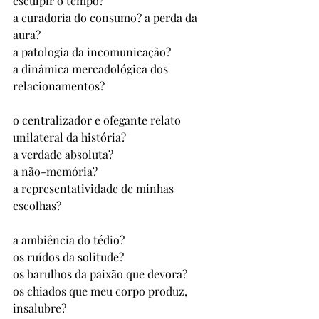
esculpir o tempo?
a curadoria do consumo? a perda da 
aura?
a patologia da incomunicação?
a dinâmica mercadológica dos 
relacionamentos?
o centralizador e ofegante relato 
unilateral da história? 
a verdade absoluta?
a não-memória? 
a representatividade de minhas 
escolhas?
a ambiência do tédio? 
os ruídos da solitude? 
os barulhos da paixão que devora? 
os chiados que meu corpo produz, 
insalubre? 