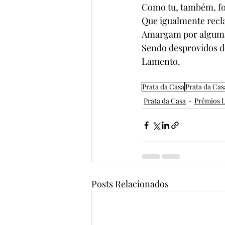
Como tu, também, foi
Que igualmente rec
Amargam por alguma 
Sendo desprovidos d
Lamento. 
Prata da Casa
Prata da Cas
Prata da Casa
Prêmios L
Posts Relacionados