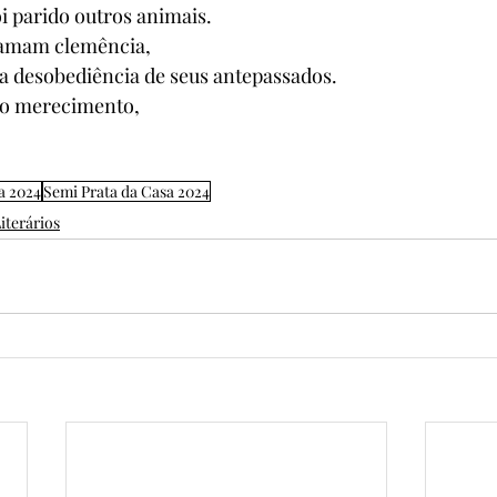
 parido outros animais. 
lamam clemência, 
desobediência de seus antepassados. 
o merecimento, 
a 2024
Semi Prata da Casa 2024
iterários