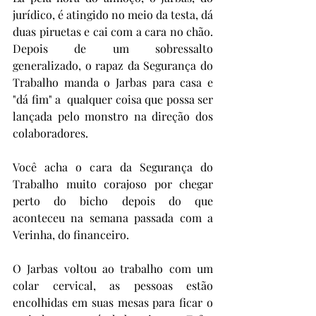
jurídico, é atingido no meio da testa, dá 
duas piruetas e cai com a cara no chão. 
Depois de um sobressalto 
generalizado, o rapaz da Segurança do 
Trabalho manda o Jarbas para casa e 
"dá fim" a  qualquer coisa que possa ser 
lançada pelo monstro na direção dos 
colaboradores.
Você acha o cara da Segurança do 
Trabalho muito corajoso por chegar 
perto do bicho depois do que 
aconteceu na semana passada com a 
Verinha, do financeiro.
O Jarbas voltou ao trabalho com um 
colar cervical, as pessoas estão 
encolhidas em suas mesas para ficar o 