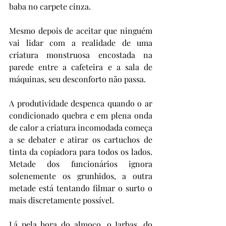
baba no carpete cinza.
Mesmo depois de aceitar que ninguém 
vai lidar com a realidade de uma 
criatura monstruosa encostada na 
parede entre a cafeteira e a sala de 
máquinas, seu desconforto não passa.
A produtividade despenca quando o ar 
condicionado quebra e em plena onda 
de calor a criatura incomodada começa 
a se debater e atirar os cartuchos de 
tinta da copiadora para todos os lados. 
Metade dos funcionários ignora 
solenemente os grunhidos, a outra 
metade está tentando filmar o surto o 
mais discretamente possível. 
Lá pela hora do almoço, o Jarbas, do 