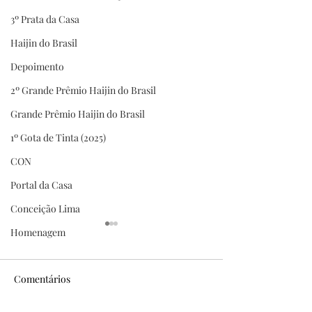
3º Prata da Casa
Haijin do Brasil
Depoimento
2º Grande Prêmio Haijin do Brasil
Grande Prêmio Haijin do Brasil
1º Gota de Tinta (2025)
CON
Portal da Casa
Conceição Lima
Homenagem
Comentários