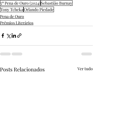
5º Pena de Ouro (2024)
Sebastião Burnay
Tony Tcheka
Orlando Piedade
Pena de Ouro
Prêmios Literários
Posts Relacionados
Ver tudo