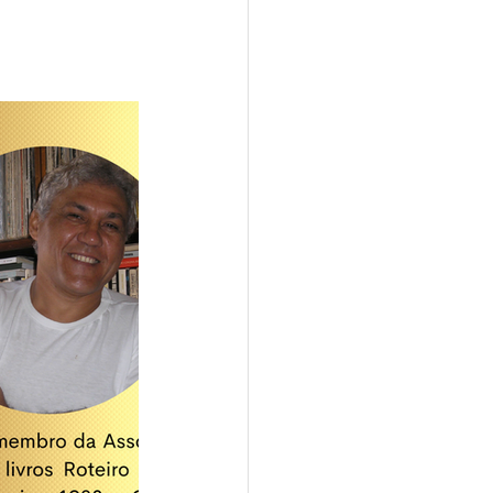
2024
de Ouro 2024
ro 2025