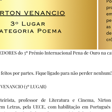
DORES do 3º Prémio Internacional Pena de Ouro na ca
 feitos por partes. Fique ligado para não perder nenhum!
 VENANCIO (3º LUGAR)
oteirista, professor de Literatura e Cinema, Nirto
em Letras, pela UECE, com habilitação em Português e