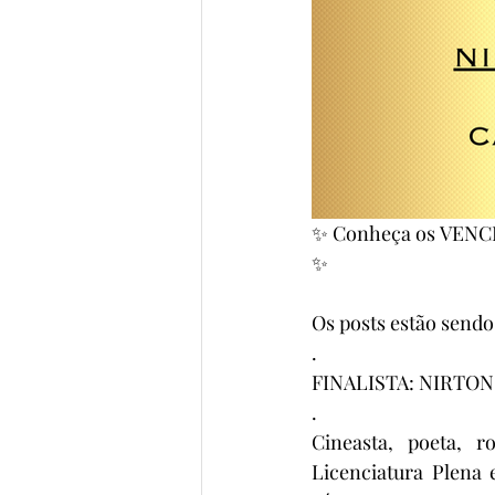
✨ Conheça os VENCE
✨
Os posts estão sendo
.
FINALISTA: NIRTON
.
Cineasta, poeta, r
Licenciatura Plena 