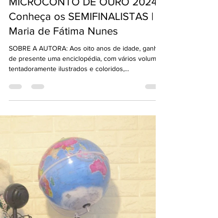
Casa Brasileira de Livros
9 de out. de 2024
1 min de leitura
MicroConto de Ouro
MICROCONTO DE OURO 2024 |
Conheça os SEMIFINALISTAS |
Maria de Fátima Nunes
SOBRE A AUTORA: Aos oito anos de idade, ganhei
de presente uma enciclopédia, com vários volumes
tentadoramente ilustrados e coloridos,...