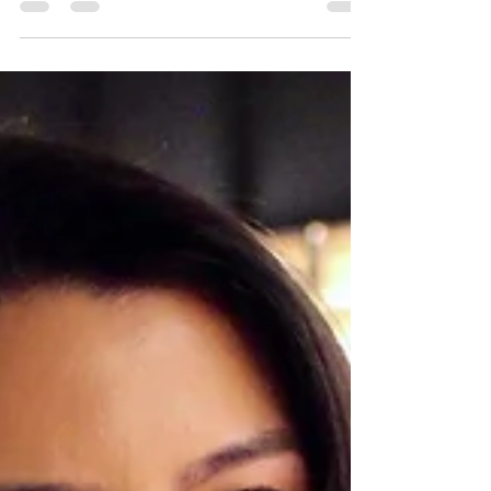
bom exemplo para minhas sobrinhas. Com café,...