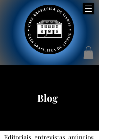
Blog
Editoriais, entrevistas, anúncios,