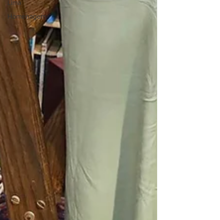
Lima
Homenagem