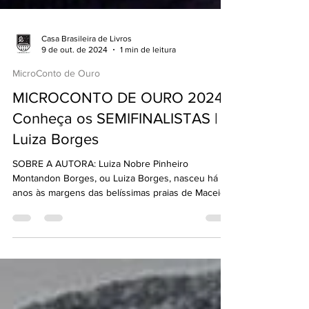
Casa Brasileira de Livros
9 de out. de 2024
1 min de leitura
MicroConto de Ouro
MICROCONTO DE OURO 2024 |
Conheça os SEMIFINALISTAS |
Luiza Borges
SOBRE A AUTORA: Luiza Nobre Pinheiro
Montandon Borges, ou Luiza Borges, nasceu há 33
anos às margens das belíssimas praias de Maceió,
e...