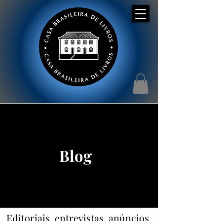
Blog
Editoriais, entrevistas, anúncios,