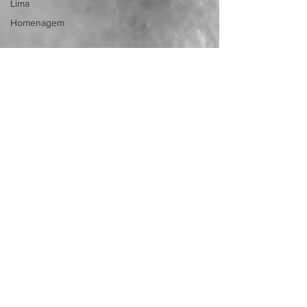
Lima
Homenagem