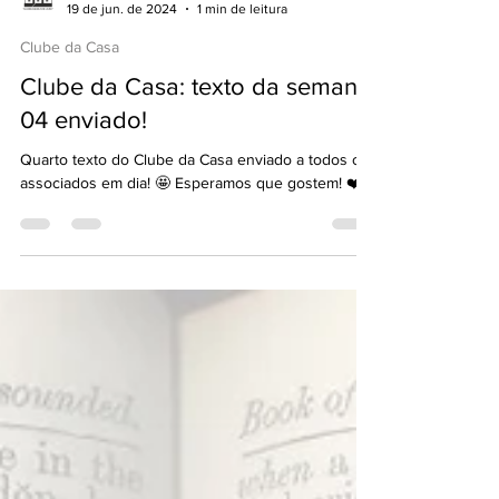
Casa Brasileira de Livros
19 de jun. de 2024
1 min de leitura
Clube da Casa
Clube da Casa: texto da semana
04 enviado!
Quarto texto do Clube da Casa enviado a todos os
associados em dia! 🤩 Esperamos que gostem! ❤️