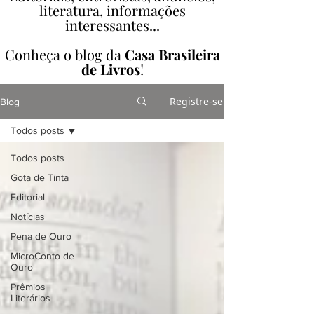
literatura, informações
interessantes...
Conheça o blog da
Casa Brasileira
de Livros
!
Registre-se
Blog
Todos posts
Todos posts
Gota de Tinta
Editorial
Notícias
Pena de Ouro
MicroConto de
Ouro
Prêmios
Literários