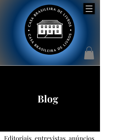
Blog
Editoriais, entrevistas, anúncios,