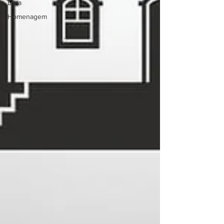
Lima
Homenagem