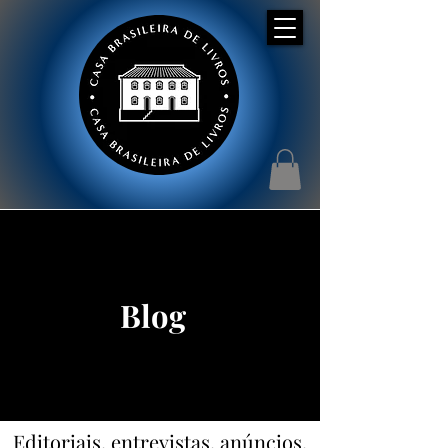
Blog
Editoriais, entrevistas, anúncios,