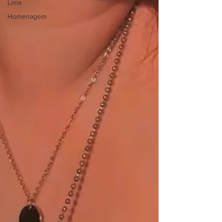
Lima
Homenagem