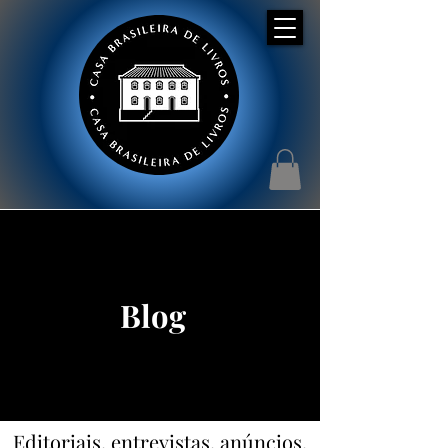
Blog
Editoriais, entrevistas, anúncios,