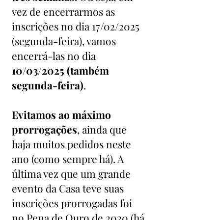
vez de encerrarmos as
inscrições no dia 17/02/2025
(segunda-feira), vamos
encerrá-las no dia
10/03/2025 (também
segunda-feira)
.
Evitamos ao máximo
prorrogações
, ainda que
haja muitos pedidos neste
ano (como sempre há). A
última vez que um grande
evento da Casa teve suas
inscrições prorrogadas foi
no Pena de Ouro de 2020 (há