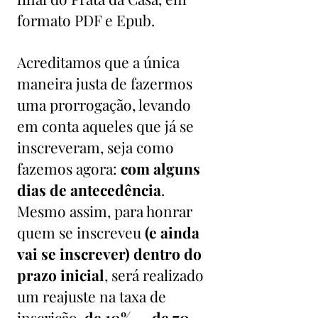
formato PDF e Epub.
Acreditamos que a única
maneira justa de fazermos
uma prorrogação, levando
em conta aqueles que já se
inscreveram, seja como
fazemos agora:
com alguns
dias de antecedência
.
Mesmo assim, para honrar
quem se inscreveu
(e ainda
vai se inscrever) dentro do
prazo inicial
, será realizado
um reajuste na taxa de
inscrição,
de 10% — de 70