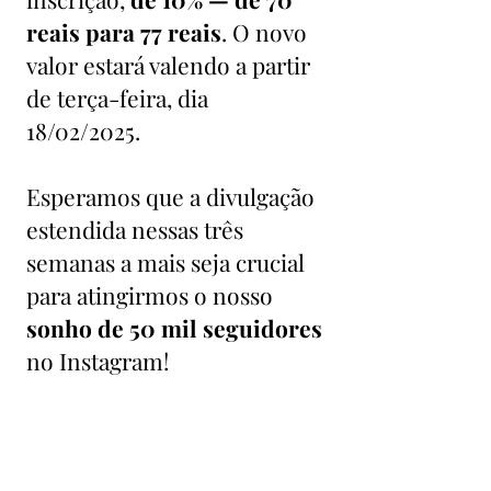
reais para 77 reais
. O novo
valor estará valendo a partir
de terça-feira, dia
18/02/2025.
Esperamos que a divulgação
estendida nessas três
semanas a mais seja crucial
para atingirmos o nosso
sonho de 50 mil seguidores
no Instagram!
Por fim, mais uma vez,
agradecemos a todos que